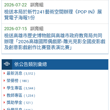
2026-07-22
訓育組
檢送本局於新竹241藝術空間辦理《POP IN》展
覽電子海報1份
2026-07-15
訓育組
檢送高雄市歷史博物館與高雄市政府教育局共同
辦理「2026高雄國際偶戲節-雕光見影全國皮影戲
及創意影戲創作比賽暨表演比賽」
依公告類別彙總
最新消息
( 3,512 )
榮譽榜
( 180 )
學生專區
( 3,544 )
教師專區
( 1,234 )
獎助學金
( 121 )
升學訊息