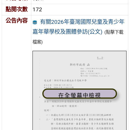
點閱次數
172
公告內容
有關2026年臺灣國際兒童及青少年
嘉年華學校及團體參訪(公文)
(點擊下載
檔案)
在全螢幕中檢視