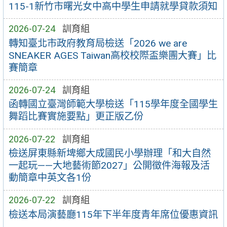
115-1新竹市曙光女中高中學生申請就學貸款須知
2026-07-24
訓育組
轉知臺北市政府教育局檢送「2026 we are
SNEAKER AGES Taiwan高校校際盃樂團大賽」比
賽簡章
2026-07-24
訓育組
函轉國立臺灣師範大學檢送「115學年度全國學生
舞蹈比賽實施要點」更正版乙份
2026-07-22
訓育組
檢送屏東縣新埤鄉大成國民小學辦理「和大自然
一起玩——大地藝術節2027」公開徵件海報及活
動簡章中英文各1份
2026-07-22
訓育組
檢送本局演藝廳115年下半年度青年席位優惠資訊