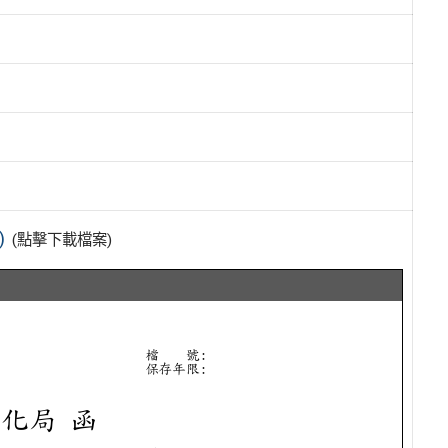
)
(點擊下載檔案)