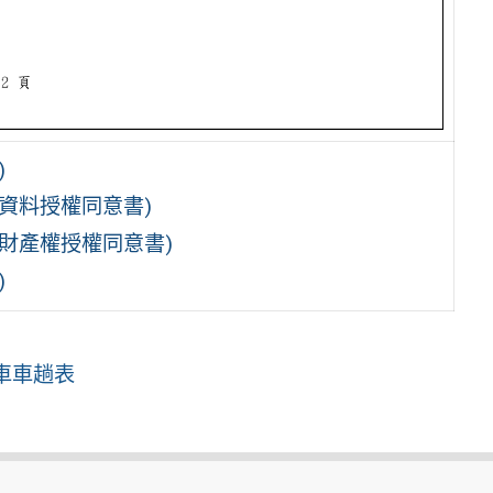
)
人資料授權同意書)
作財產權授權同意書)
)
通車車趟表