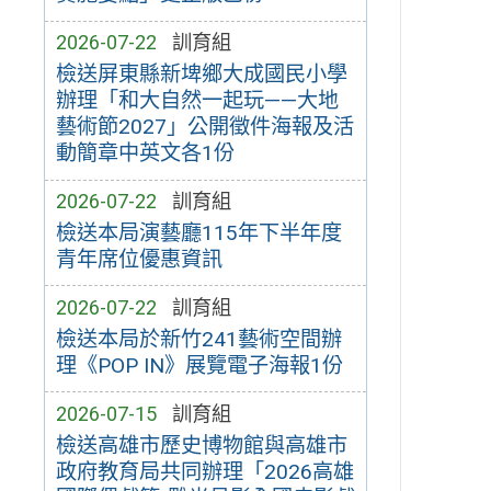
2026-07-22
訓育組
檢送屏東縣新埤鄉大成國民小學
辦理「和大自然一起玩——大地
藝術節2027」公開徵件海報及活
動簡章中英文各1份
2026-07-22
訓育組
檢送本局演藝廳115年下半年度
青年席位優惠資訊
2026-07-22
訓育組
檢送本局於新竹241藝術空間辦
理《POP IN》展覽電子海報1份
2026-07-15
訓育組
檢送高雄市歷史博物館與高雄市
政府教育局共同辦理「2026高雄