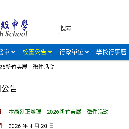
榜單
校園公告
行政單位
學校行事曆
26新竹美展」徵件活動
園公告
旨
本局刻正辦理「2026新竹美展」徵件活動
期
2026 年 4 月 20 日