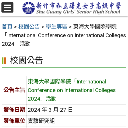
跳
至
選
主
單
首頁
>
校園公告
>
學生專區
>
東海大學國際學院
要
「International Conference on International Colleges
內
2024」活動
容
區
校園公告
東海大學國際學院「International
公告主旨
Conference on International Colleges
2024」活動
發佈日期
2024 年 3 月 27 日
發佈單位
實驗研究組