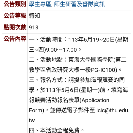
公告類別
學生專區
,
師生研習及營隊資訊
公告等級
轉知
點閱次數
913
公告內容
一、活動時間：113年6月19~20日(星期
三~四)9:00～17:00。
二、活動地點：東海大學國際學院(第二
教學區省政研究大樓一樓PG-IC100)。
三、報名方式：請擬參加海報競賽的同
學，於113年5月6日(星期一)前，填寫海
報競賽活動報名表單(Application
Form)，並傳送電子郵件至 icic@thu.edu.
tw
四、本活動全程免費。