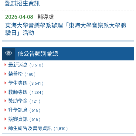
甄試招生資訊
2026-04-08
輔導處
東海大學音樂學系辦理「東海大學音樂系大學體
驗日」活動
依公告類別彙總
最新消息
( 3,510 )
榮譽榜
( 180 )
學生專區
( 3,541 )
教師專區
( 1,234 )
獎助學金
( 121 )
升學訊息
( 616 )
競賽資訊
( 616 )
師生研習及營隊資訊
( 1,810 )