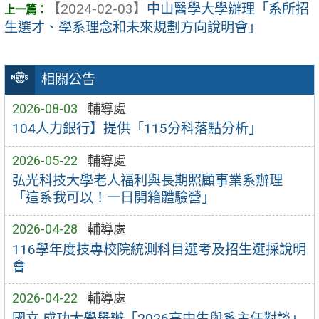
【2024-02-03】
中山醫學大學辦理「系所招
生選才、學系理念和未來規劃方向說明會」
相關公告
2026-08-03
輔導處
104人力銀行】提供「115分科落點分析」
2026-05-22
輔導處
弘光科技大學老人福利與長期照顧事業系辦理
「這系我可以！一日開箱體驗營」
2026-04-28
輔導處
116學年度技專校院統測科目選考及招生選採說明
會
2026-04-22
輔導處
國立 成功大學舉辦「2026高中生與系主任對談」