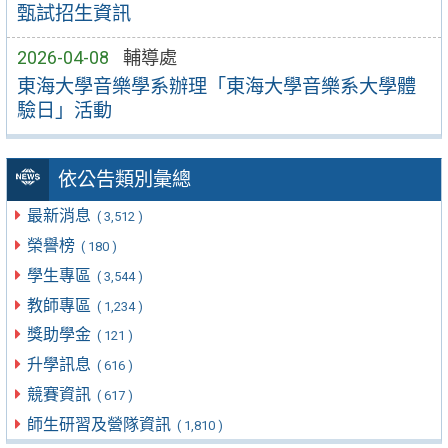
甄試招生資訊
2026-04-08
輔導處
東海大學音樂學系辦理「東海大學音樂系大學體
驗日」活動
依公告類別彙總
最新消息
( 3,512 )
榮譽榜
( 180 )
學生專區
( 3,544 )
教師專區
( 1,234 )
獎助學金
( 121 )
升學訊息
( 616 )
競賽資訊
( 617 )
師生研習及營隊資訊
( 1,810 )