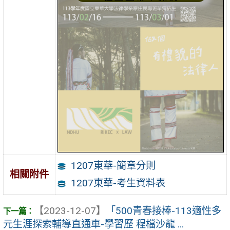
1207東華-簡章分則
相關附件
1207東華-考生資料表
【2023-12-07】
「500青春接棒-113適性多
元生涯探索輔導直通車-學習歷 程檔沙龍 ...