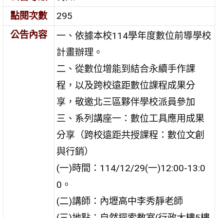
點閱次數
295
公告內容
一、依據本校114學年度數位前導學校
計畫辦理。
二、從數位增能到結合永續手作課
程，以及跨校遠距數位課程成果分
享，敬邀北三區夥伴學校派員參加
三、系列講座一：數位工具應用成果
分享（跨校遠距共授課程：數位文創
與行銷）
(一)時間：114/12/29(一)12:00-13:0
0。
(二)講師：內壢高中李秀靜老師
(三)地點：自然探索教室(行政大樓5樓