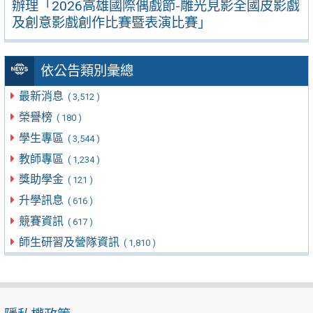
辦理「2026高雄國際偶戲節-雕光見影全國皮影戲
及創意影戲創作比賽暨表演比賽」
依公告類別彙總
最新消息
( 3,512 )
榮譽榜
( 180 )
學生專區
( 3,544 )
教師專區
( 1,234 )
獎助學金
( 121 )
升學訊息
( 616 )
競賽資訊
( 617 )
師生研習及營隊資訊
( 1,810 )