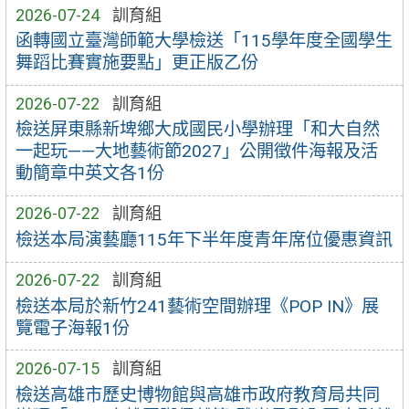
2026-07-24
訓育組
函轉國立臺灣師範大學檢送「115學年度全國學生
舞蹈比賽實施要點」更正版乙份
2026-07-22
訓育組
檢送屏東縣新埤鄉大成國民小學辦理「和大自然
一起玩——大地藝術節2027」公開徵件海報及活
動簡章中英文各1份
2026-07-22
訓育組
檢送本局演藝廳115年下半年度青年席位優惠資訊
2026-07-22
訓育組
檢送本局於新竹241藝術空間辦理《POP IN》展
覽電子海報1份
2026-07-15
訓育組
檢送高雄市歷史博物館與高雄市政府教育局共同