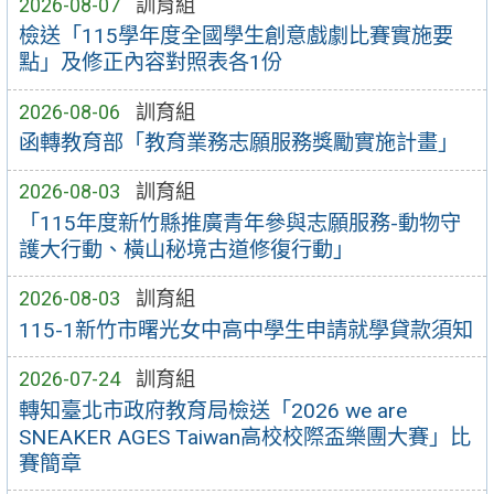
2026-08-07
訓育組
檢送「115學年度全國學生創意戲劇比賽實施要
點」及修正內容對照表各1份
2026-08-06
訓育組
函轉教育部「教育業務志願服務獎勵實施計畫」
2026-08-03
訓育組
「115年度新竹縣推廣青年參與志願服務-動物守
護大行動、橫山秘境古道修復行動」
2026-08-03
訓育組
115-1新竹市曙光女中高中學生申請就學貸款須知
2026-07-24
訓育組
轉知臺北市政府教育局檢送「2026 we are
SNEAKER AGES Taiwan高校校際盃樂團大賽」比
賽簡章