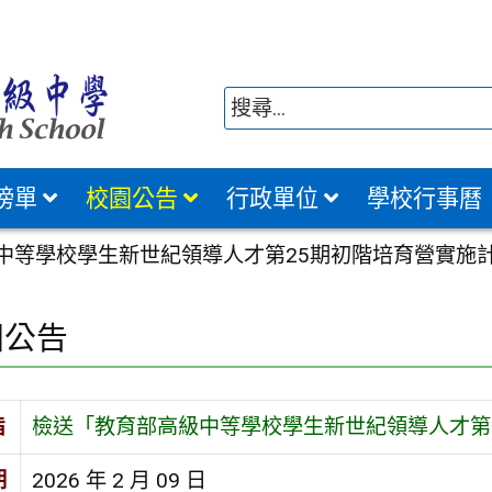
榜單
校園公告
行政單位
學校行事曆
中等學校學生新世紀領導人才第25期初階培育營實施計
園公告
旨
檢送「教育部高級中等學校學生新世紀領導人才第
期
2026 年 2 月 09 日