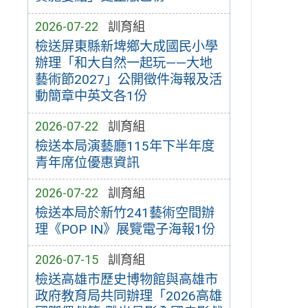
2026-07-22
訓育組
檢送屏東縣新埤鄉大成國民小學
辦理「和大自然一起玩——大地
藝術節2027」公開徵件海報及活
動簡章中英文各1份
2026-07-22
訓育組
檢送本局演藝廳115年下半年度
青年席位優惠資訊
2026-07-22
訓育組
檢送本局於新竹241藝術空間辦
理《POP IN》展覽電子海報1份
2026-07-15
訓育組
檢送高雄市歷史博物館與高雄市
政府教育局共同辦理「2026高雄