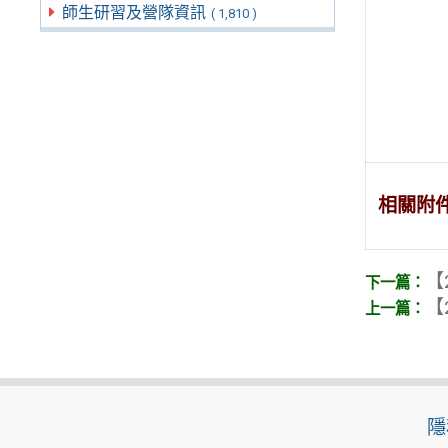
師生研習及營隊資訊
( 1,810 )
相關附
【
【
隱