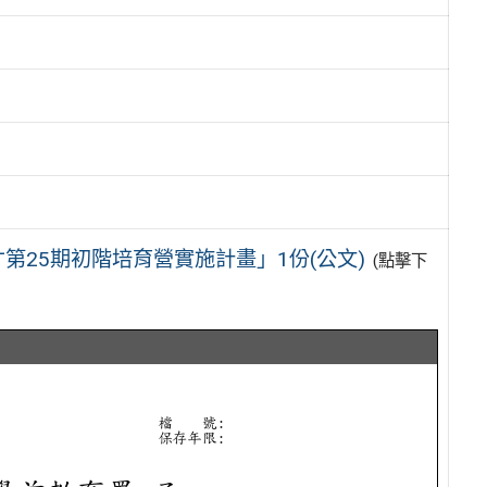
25期初階培育營實施計畫」1份(公文)
(點擊下