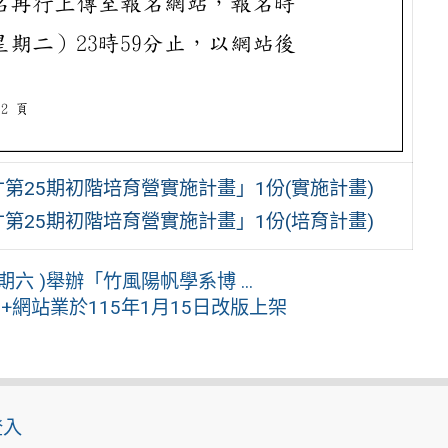
25期初階培育營實施計畫」1份(實施計畫)
25期初階培育營實施計畫」1份(培育計畫)
六 )舉辦「竹風陽帆學系博 ...
l+網站業於115年1月15日改版上架
登入