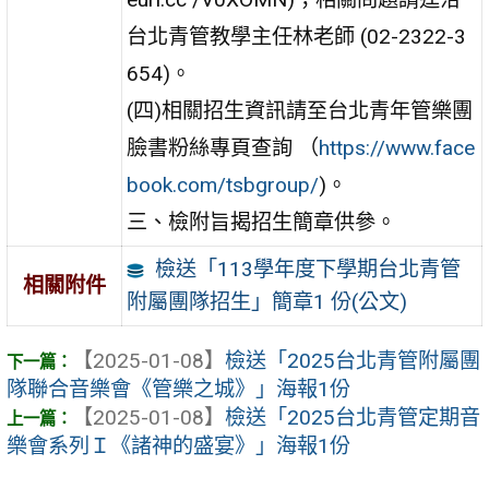
台北青管教學主任林老師 (02-2322-3
654)。
(四)相關招生資訊請至台北青年管樂團
臉書粉絲專頁查詢 （
https://www.face
book.com/tsbgroup/
)。
三、檢附旨揭招生簡章供參。
檢送「113學年度下學期台北青管
相關附件
附屬團隊招生」簡章1 份(公文)
【2025-01-08】
檢送「2025台北青管附屬團
隊聯合音樂會《管樂之城》」海報1份
【2025-01-08】
檢送「2025台北青管定期音
樂會系列Ｉ《諸神的盛宴》」海報1份