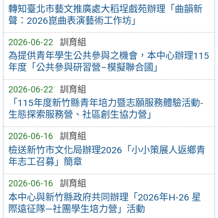
轉知臺北市藝文推廣處大稻埕戲苑辦理「曲韻新
聲：2026崑曲表演藝術工作坊」
2026-06-22
訓育組
為提供青年學生公共參與之機會，本中心辦理115
年度「公共參與研習營–模擬聯合國」
2026-06-22
訓育組
「115年度新竹縣青年培力暨志願服務體驗活動-
生態探索服務營、社區創生協力營」
2026-06-16
訓育組
檢送新竹市文化局辦理2026「小小策展人返鄉青
年志工召募」簡章
2026-06-16
訓育組
本中心與新竹縣政府共同辦理「2026年H-26 星
際遠征隊—社團學生培力營」活動