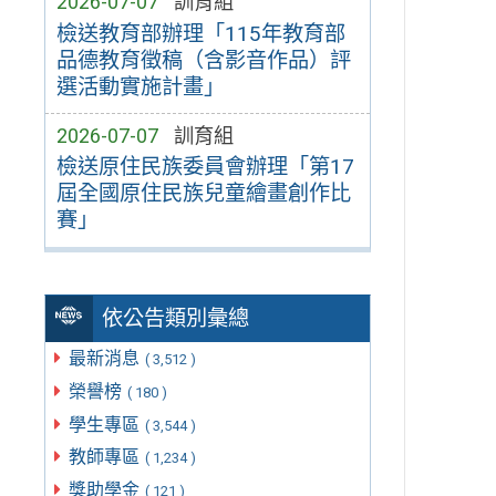
2026-07-07
訓育組
檢送教育部辦理「115年教育部
品德教育徵稿（含影音作品）評
選活動實施計畫」
2026-07-07
訓育組
檢送原住民族委員會辦理「第17
屆全國原住民族兒童繪畫創作比
賽」
依公告類別彙總
最新消息
( 3,512 )
榮譽榜
( 180 )
學生專區
( 3,544 )
教師專區
( 1,234 )
獎助學金
( 121 )