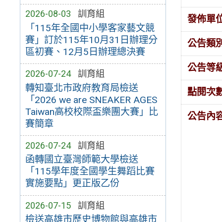
2026-08-03
訓育組
發佈單
「115年全國中小學客家藝文競
賽」訂於115年10月31日辦理分
公告類
區初賽、12月5日辦理總決賽
公告等
2026-07-24
訓育組
轉知臺北市政府教育局檢送
點閱次
「2026 we are SNEAKER AGES
Taiwan高校校際盃樂團大賽」比
公告內
賽簡章
2026-07-24
訓育組
函轉國立臺灣師範大學檢送
「115學年度全國學生舞蹈比賽
實施要點」更正版乙份
2026-07-15
訓育組
檢送高雄市歷史博物館與高雄市