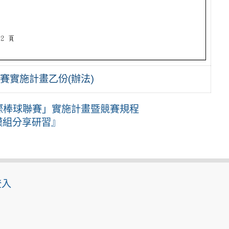
賽實施計畫乙份(辦法)
際棒球聯賽」實施計畫暨競賽規程
模組分享研習』
登入