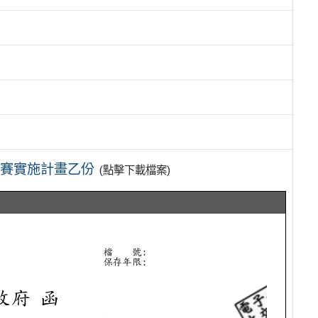
初賽實施計畫乙份
(點擊下載檔案)