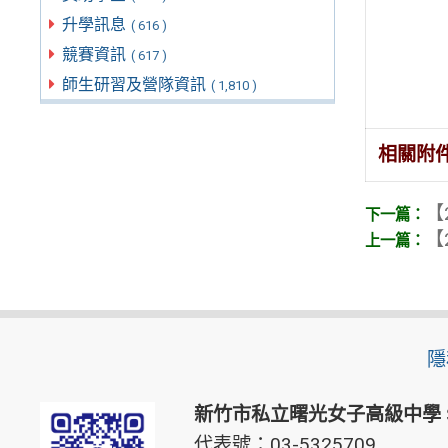
升學訊息
( 616 )
競賽資訊
( 617 )
師生研習及營隊資訊
( 1,810 )
相關附
【
【
隱
新竹市私立曙光女子高級中學
代表號：03-5325709