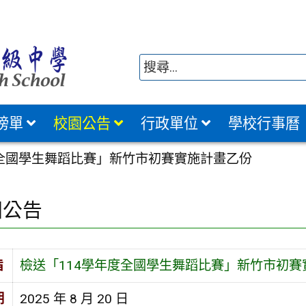
榜單
校園公告
行政單位
學校行事曆
度全國學生舞蹈比賽」新竹市初賽實施計畫乙份
園公告
旨
檢送「114學年度全國學生舞蹈比賽」新竹市初賽
期
2025 年 8 月 20 日