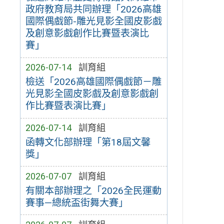
政府教育局共同辦理「2026高雄
國際偶戲節-雕光見影全國皮影戲
及創意影戲創作比賽暨表演比
賽」
2026-07-14
訓育組
檢送「2026高雄國際偶戲節－雕
光見影全國皮影戲及創意影戲創
作比賽暨表演比賽」
2026-07-14
訓育組
函轉文化部辦理「第18屆文馨
獎」
2026-07-07
訓育組
有關本部辦理之「2026全民運動
賽事—總統盃街舞大賽」