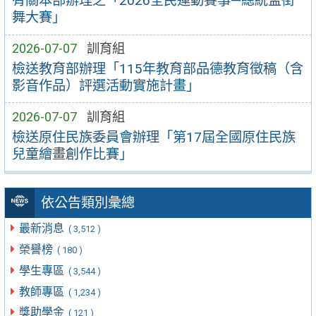
有關本部辦理之「2026全民運動賽事—總統盃街
舞大賽」
2026-07-07
訓育組
檢送教育部辦理「115年教育部品德教育徵稿（含
影音作品）評選活動實施計畫」
2026-07-07
訓育組
檢送原住民族委員會辦理「第17屆全國原住民族
兒童繪畫創作比賽」
依公告類別彙總
最新消息
( 3,512 )
榮譽榜
( 180 )
學生專區
( 3,544 )
教師專區
( 1,234 )
獎助學金
( 121 )