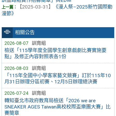
訓暨蹲點實作招募簡章」與EDM
【2025-03-31】
《漫人祭–2025新竹國際動
漫節》
相關公告
2026-08-07
訓育組
檢送「115學年度全國學生創意戲劇比賽實施要
點」及修正內容對照表各1份
2026-08-03
訓育組
「115年全國中小學客家藝文競賽」訂於115年10
月31日辦理分區初賽、12月5日辦理總決賽
2026-07-24
訓育組
轉知臺北市政府教育局檢送「2026 we are
SNEAKER AGES Taiwan高校校際盃樂團大賽」比
賽簡章