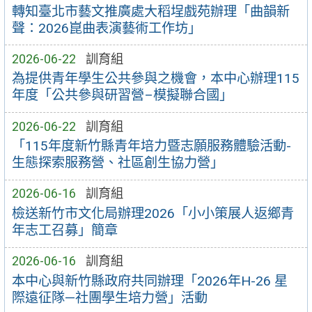
轉知臺北市藝文推廣處大稻埕戲苑辦理「曲韻新
聲：2026崑曲表演藝術工作坊」
2026-06-22
訓育組
為提供青年學生公共參與之機會，本中心辦理115
年度「公共參與研習營–模擬聯合國」
2026-06-22
訓育組
「115年度新竹縣青年培力暨志願服務體驗活動-
生態探索服務營、社區創生協力營」
2026-06-16
訓育組
檢送新竹市文化局辦理2026「小小策展人返鄉青
年志工召募」簡章
2026-06-16
訓育組
本中心與新竹縣政府共同辦理「2026年H-26 星
際遠征隊—社團學生培力營」活動