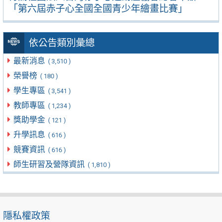
「第六屆赤子心全國全國青少年繪畫比賽」
依公告類別彙總
最新消息
( 3,510 )
榮譽榜
( 180 )
學生專區
( 3,541 )
教師專區
( 1,234 )
獎助學金
( 121 )
升學訊息
( 616 )
競賽資訊
( 616 )
師生研習及營隊資訊
( 1,810 )
隱私權政策