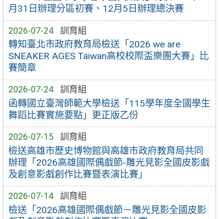
月31日辦理分區初賽、12月5日辦理總決賽
2026-07-24
訓育組
轉知臺北市政府教育局檢送「2026 we are
SNEAKER AGES Taiwan高校校際盃樂團大賽」比
賽簡章
2026-07-24
訓育組
函轉國立臺灣師範大學檢送「115學年度全國學生
舞蹈比賽實施要點」更正版乙份
2026-07-15
訓育組
檢送高雄市歷史博物館與高雄市政府教育局共同
辦理「2026高雄國際偶戲節-雕光見影全國皮影戲
及創意影戲創作比賽暨表演比賽」
2026-07-14
訓育組
檢送「2026高雄國際偶戲節－雕光見影全國皮影