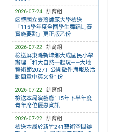
2026-07-24
訓育組
函轉國立臺灣師範大學檢送
「115學年度全國學生舞蹈比賽
實施要點」更正版乙份
2026-07-22
訓育組
檢送屏東縣新埤鄉大成國民小學
辦理「和大自然一起玩——大地
藝術節2027」公開徵件海報及活
動簡章中英文各1份
2026-07-22
訓育組
檢送本局演藝廳115年下半年度
青年席位優惠資訊
2026-07-22
訓育組
檢送本局於新竹241藝術空間辦