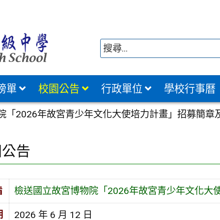
榜單
校園公告
行政單位
學校行事曆
院「2026年故宮青少年文化大使培力計畫」招募簡章
園公告
旨
檢送國立故宮博物院「2026年故宮青少年文化大
期
2026 年 6 月 12 日