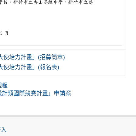
大使培力計畫」(招募簡章)
大使培力計畫」(報名表)
規程
設計類國際競賽計畫」申請案
登入