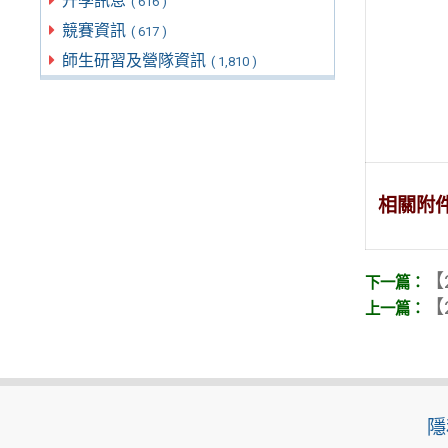
升學訊息
( 616 )
競賽資訊
( 617 )
師生研習及營隊資訊
( 1,810 )
相關附
【
【
隱