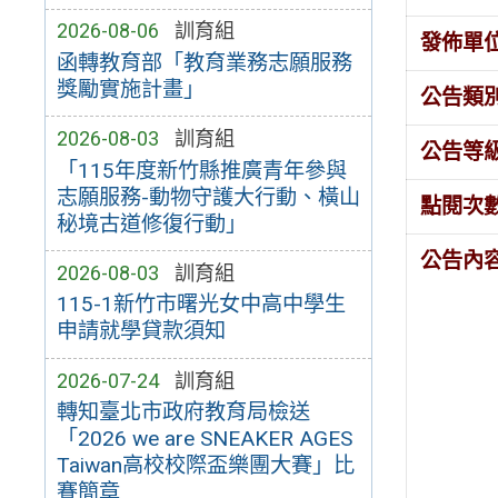
2026-08-06
訓育組
發佈單
函轉教育部「教育業務志願服務
獎勵實施計畫」
公告類
2026-08-03
訓育組
公告等
「115年度新竹縣推廣青年參與
志願服務-動物守護大行動、橫山
點閱次
秘境古道修復行動」
公告內
2026-08-03
訓育組
115-1新竹市曙光女中高中學生
申請就學貸款須知
2026-07-24
訓育組
轉知臺北市政府教育局檢送
「2026 we are SNEAKER AGES
Taiwan高校校際盃樂團大賽」比
賽簡章