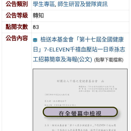
公告類別
學生專區
,
師生研習及營隊資訊
公告等級
轉知
點閱次數
83
公告內容
檢送本基金會「第十七屆全國健康
日」7-ELEVEN千禧血壓站一日乖孫志
工招募簡章及海報(公文)
(點擊下載檔案)
在全螢幕中檢視