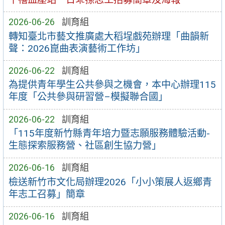
2026-06-26
訓育組
轉知臺北市藝文推廣處大稻埕戲苑辦理「曲韻新
聲：2026崑曲表演藝術工作坊」
2026-06-22
訓育組
為提供青年學生公共參與之機會，本中心辦理115
年度「公共參與研習營–模擬聯合國」
2026-06-22
訓育組
「115年度新竹縣青年培力暨志願服務體驗活動-
生態探索服務營、社區創生協力營」
2026-06-16
訓育組
檢送新竹市文化局辦理2026「小小策展人返鄉青
年志工召募」簡章
2026-06-16
訓育組