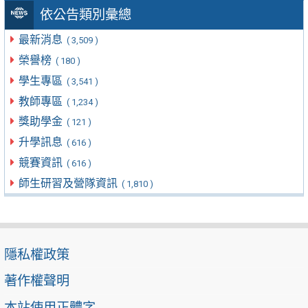
依公告類別彙總
最新消息
( 3,509 )
榮譽榜
( 180 )
學生專區
( 3,541 )
教師專區
( 1,234 )
獎助學金
( 121 )
升學訊息
( 616 )
競賽資訊
( 616 )
師生研習及營隊資訊
( 1,810 )
隱私權政策
著作權聲明
本站使用正體字