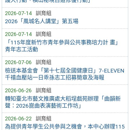
護大行動、橫山秘境古道修復行動」
2026-07-14
訓育組
2026「風城名人講堂」第五場
2026-07-14
訓育組
「115年度新竹市青年參與公共事務培力計 畫」
青年志工活動
2026-07-06
訓育組
檢送本基金會「第十七屆全國健康日」7-ELEVEN
千禧血壓站一日乖孫志工招募簡章及海報
2026-06-26
訓育組
轉知臺北市藝文推廣處大稻埕戲苑辦理「曲韻新
聲：2026崑曲表演藝術工作坊」
2026-06-22
訓育組
為提供青年學生公共參與之機會，本中心辦理115