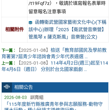
/t19Fqf7z），敬請於填寫報名表單時
留意報名注意事項
函轉衛武營國家藝術文化中心(下稱
該中心)辦理「2025【衛武營音樂營】
相關附件
管風琴 x 薩克斯風」音樂營(公文)
【2025-01-08】
檢送「教育部國民及學前教
育署第7屆青少年諮詢會青少年代表遴選 ...
【2025-01-08】
114年4月2日(週三)起至114
年4月6日（週日） 分別於台北國家戲劇 ...
相關公告
2026-08-03
訓育組
「115年度新竹縣推廣青年參與志願服務-動物守