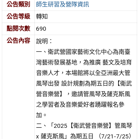
公告類別
師生研習及營隊資訊
公告等級
轉知
點閱次數
690
公告內容
說明：
一、衛武營國家藝術文化中心為南臺
灣藝術發展基地，為推廣 藝文及培育
音樂人才，本場館將以全亞洲最大管
風琴出發 設計規劃為期五日的【衛武
營音樂營】，邀請管風琴及薩克斯風
之學習者及音樂愛好者踴躍報名參
加。
二、「2025【衛武營音樂營】管風琴
x 薩克斯風」為期五日 （7/21-7/25）