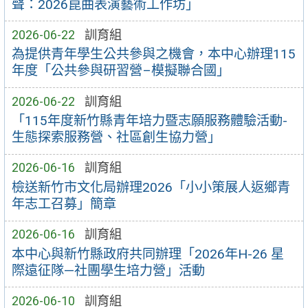
聲：2026崑曲表演藝術工作坊」
2026-06-22
訓育組
為提供青年學生公共參與之機會，本中心辦理115
年度「公共參與研習營–模擬聯合國」
2026-06-22
訓育組
「115年度新竹縣青年培力暨志願服務體驗活動-
生態探索服務營、社區創生協力營」
2026-06-16
訓育組
檢送新竹市文化局辦理2026「小小策展人返鄉青
年志工召募」簡章
2026-06-16
訓育組
本中心與新竹縣政府共同辦理「2026年H-26 星
際遠征隊—社團學生培力營」活動
2026-06-10
訓育組