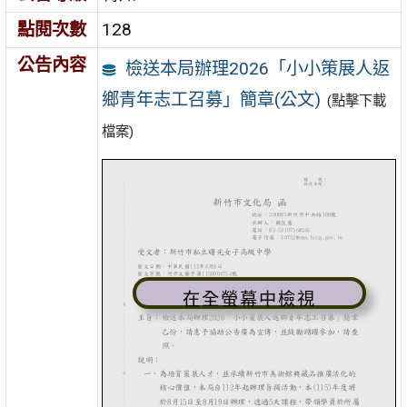
點閱次數
128
公告內容
檢送本局辦理2026「小小策展人返
鄉青年志工召募」簡章(公文)
(點擊下載
檔案)
在全螢幕中檢視