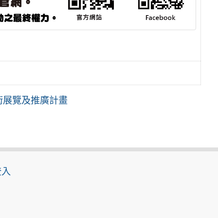
術展覽及推廣計畫
登入