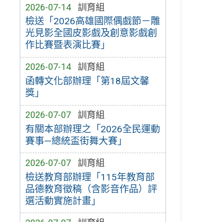
2026-07-14
訓育組
檢送「2026高雄國際偶戲節－雕
光見影全國皮影戲及創意影戲創
作比賽暨表演比賽」
2026-07-14
訓育組
函轉文化部辦理「第18屆文馨
獎」
2026-07-07
訓育組
有關本部辦理之「2026全民運動
賽事—總統盃街舞大賽」
2026-07-07
訓育組
檢送教育部辦理「115年教育部
品德教育徵稿（含影音作品）評
選活動實施計畫」