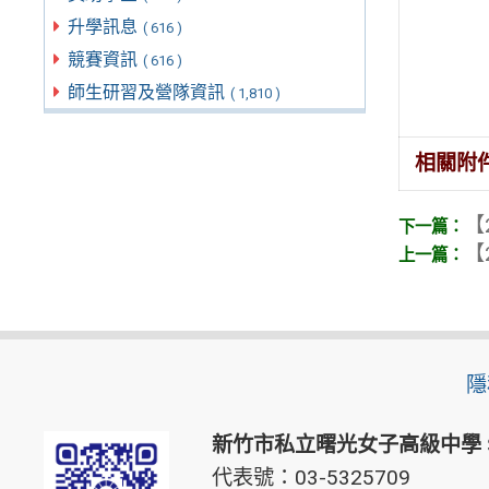
升學訊息
( 616 )
競賽資訊
( 616 )
師生研習及營隊資訊
( 1,810 )
相關附
【
【
隱
新竹市私立曙光女子高級中學
代表號：03-5325709