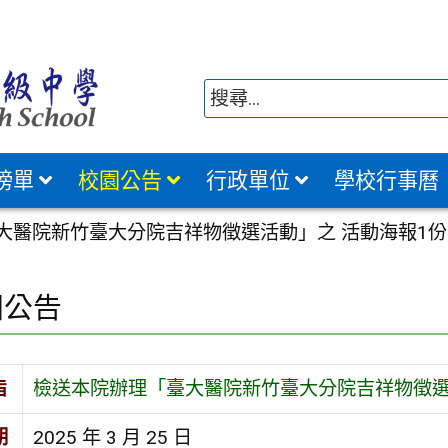
榜單
校園公告
行政單位
學校行事曆
大醫院新竹臺大分院吉祥物徵選活動」之 活動海報1份
園公告
旨
檢送本院辦理「臺大醫院新竹臺大分院吉祥物徵選
期
2025 年 3 月 25 日