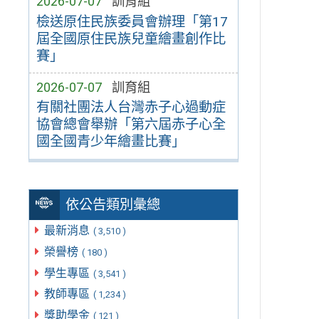
2026-07-07
訓育組
檢送原住民族委員會辦理「第17
屆全國原住民族兒童繪畫創作比
賽」
2026-07-07
訓育組
有關社團法人台灣赤子心過動症
協會總會舉辦「第六屆赤子心全
國全國青少年繪畫比賽」
依公告類別彙總
最新消息
( 3,510 )
榮譽榜
( 180 )
學生專區
( 3,541 )
教師專區
( 1,234 )
獎助學金
( 121 )