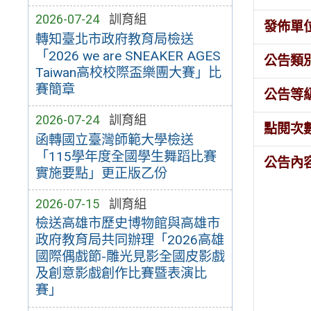
2026-07-24
訓育組
發佈單
轉知臺北市政府教育局檢送
「2026 we are SNEAKER AGES
公告類
Taiwan高校校際盃樂團大賽」比
賽簡章
公告等
2026-07-24
訓育組
點閱次
函轉國立臺灣師範大學檢送
「115學年度全國學生舞蹈比賽
公告內
實施要點」更正版乙份
2026-07-15
訓育組
檢送高雄市歷史博物館與高雄市
政府教育局共同辦理「2026高雄
國際偶戲節-雕光見影全國皮影戲
及創意影戲創作比賽暨表演比
賽」