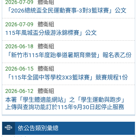
2026-07-09
體衛組
「2026總統盃全民運動賽事-3對3籃球賽」公文
2026-07-09
體衛組
115年風城盃分級游泳錦標賽」公文
2026-06-18
體衛組
「新竹市115年度跆拳道暑期育樂營」報名表乙份
2026-06-15
體衛組
「115年全國中等學校3X3籃球賽」競賽規程1份
2026-06-12
體衛組
本署「學生體適能網站」之「學生運動與跑步」
上傳與查詢功能訂於115年9月30日起停止服務
依公告類別彙總