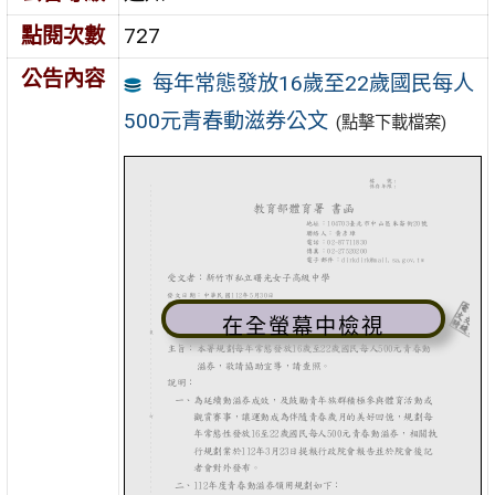
點閱次數
727
公告內容
每年常態發放16歲至22歲國民每人
500元青春動滋券公文
(點擊下載檔案)
在全螢幕中檢視