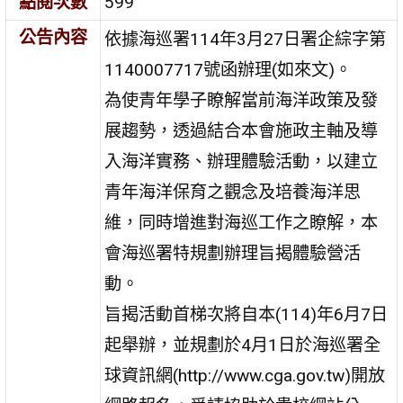
點閱次數
599
公告內容
依據海巡署114年3月27日署企綜字第
1140007717號函辦理(如來文)。
為使青年學子瞭解當前海洋政策及發
展趨勢，透過結合本會施政主軸及導
入海洋實務、辦理體驗活動，以建立
青年海洋保育之觀念及培養海洋思
維，同時增進對海巡工作之瞭解，本
會海巡署特規劃辦理旨揭體驗營活
動。
旨揭活動首梯次將自本(114)年6月7日
起舉辦，並規劃於4月1日於海巡署全
球資訊網(http://www.cga.gov.tw)開放