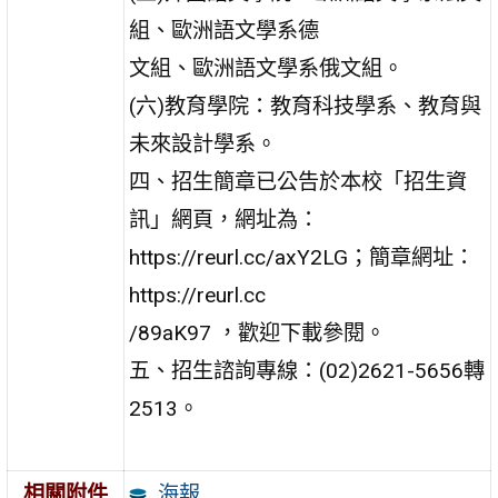
組、歐洲語文學系德
文組、歐洲語文學系俄文組。
(六)教育學院：教育科技學系、教育與
未來設計學系。
四、招生簡章已公告於本校「招生資
訊」網頁，網址為：
https://reurl.cc/axY2LG；簡章網址：
https://reurl.cc
/89aK97 ，歡迎下載參閱。
五、招生諮詢專線：(02)2621-5656轉
2513。
海報
相關附件