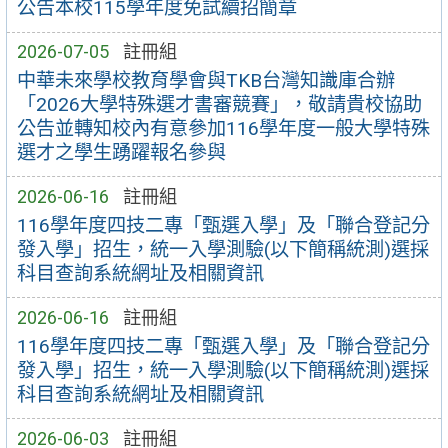
公告本校115學年度免試續招簡章
2026-07-05
註冊組
中華未來學校教育學會與TKB台灣知識庫合辦
「2026大學特殊選才書審競賽」，敬請貴校協助
公告並轉知校內有意參加116學年度一般大學特殊
選才之學生踴躍報名參與
2026-06-16
註冊組
116學年度四技二專「甄選入學」及「聯合登記分
發入學」招生，統一入學測驗(以下簡稱統測)選採
科目查詢系統網址及相關資訊
2026-06-16
註冊組
116學年度四技二專「甄選入學」及「聯合登記分
發入學」招生，統一入學測驗(以下簡稱統測)選採
科目查詢系統網址及相關資訊
2026-06-03
註冊組