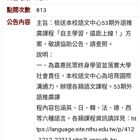
點閱次數
813
公告內容
主旨：檢送本校語文中心53期外語推
廣課程「自主學習，遠距上線！」方
案，敬請協助公告，請查照。
說明：
一、為嘉惠民眾終身學習並落實大學
社會責任，本校語文中心為培育國際
溝通力，辦理各類語文課程。53期外
語推廣課
程內容包涵英、日、韓、法、德、西
等六種語言，各類課程資訊請詳見：ht
tps://language.site.nthu.edu.tw/p/412
-1212-22313.php?Lang=zh-tw