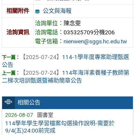
公文與海報
相關附件
洽詢單位：
陳念雯
洽詢資訊
洽詢電話：
035325709分機206
電子信箱：
nienwen@sggs.hc.edu.tw
【2025-07-24】
114-1學年度專案助理甄選
公告
【2025-07-24】
114年海洋素養種子教師第
二梯次培訓甄選暨補助簡章公告
相關公告
2026-08-07
圖書室
114學年學生學習檔案勾選操作說明-需要於
9/4(五)24:00前完成