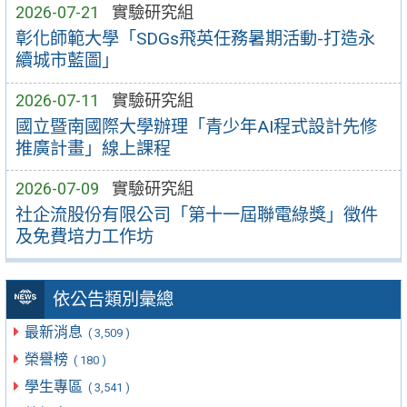
2026-07-21
實驗研究組
彰化師範大學「SDGs飛英任務暑期活動-打造永
續城市藍圖」
2026-07-11
實驗研究組
國立暨南國際大學辦理「青少年AI程式設計先修
推廣計畫」線上課程
2026-07-09
實驗研究組
社企流股份有限公司「第十一屆聯電綠獎」徵件
及免費培力工作坊
依公告類別彙總
最新消息
( 3,509 )
榮譽榜
( 180 )
學生專區
( 3,541 )