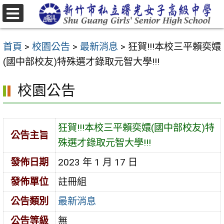
跳
至
選
主
單
首頁
>
校園公告
>
最新消息
>
狂賀!!!本校三平賴奕嬛
要
(國中部校友)特殊選才錄取元智大學!!!
內
容
校園公告
區
狂賀!!!本校三平賴奕嬛(國中部校友)特
公告主旨
殊選才錄取元智大學!!!
發佈日期
2023 年 1 月 17 日
發佈單位
註冊組
公告類別
最新消息
公告等級
無