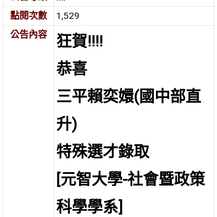
點閱次數
1,529
公告內容
狂賀!!!!
恭喜
三平賴奕嬛(國中部直
升)
特殊選才錄取
[元智大學-社會暨政策
科學學系]