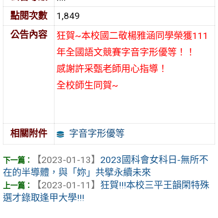
點閱次數
1,849
公告內容
狂賀~本校國二敬楊雅涵同學榮獲111
年全國語文競賽字音字形優等！！
感謝許采甄老師用心指導！
全校師生同賀~
字音字形優等
相關附件
【2023-01-13】
2023國科會女科日-無所不
在的半導體，與「妳」共擘永續未來
【2023-01-11】
狂賀!!!本校三平王韻閑特殊
選才錄取逢甲大學!!!