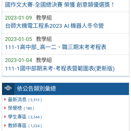
國作文大賽-全國總決賽 榮獲 創意類優選獎！
2023-01-09
教學組
台師大機電工程系2023 AI 機器人冬令營
2023-01-05
教學組
111-1高中部_高一二、職三期末考考程表
2023-01-04
教學組
111-1國中部期末考-考程表暨範圍表(更新版)
依公告類別彙總
最新消息
( 3,513 )
榮譽榜
( 180 )
學生專區
( 3,544 )
教師專區
( 1,234 )