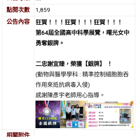
點閱次數
1,859
公告內容
狂賀！！！狂賀！！！狂賀！！！
第64屆全國高中科學展覽，曙光女中
勇奪銀牌。
二忠謝宜臻，榮獲【銀牌】 ！
(動物與醫學學科 : 精準控制細胞胞吞
作用來抵抗病毒入侵)
感謝陳彥宇老師用心指導。
相關附件