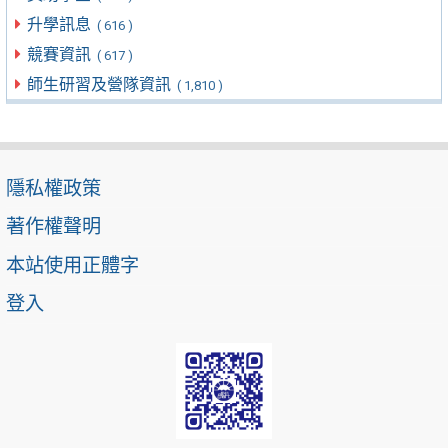
升學訊息
( 616 )
競賽資訊
( 617 )
師生研習及營隊資訊
( 1,810 )
隱私權政策
著作權聲明
本站使用正體字
登入