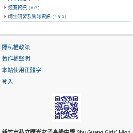
競賽資訊
( 617 )
師生研習及營隊資訊
( 1,810 )
隱私權政策
著作權聲明
本站使用正體字
登入
新竹市私立曙光女子高級中學
Shu Guang Girls’ High