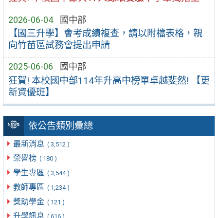
2026-06-04
國中部
【國三升學】會考成績複查，請以附檔表格，親
向竹苗區試務會提出申請
2025-06-06
國中部
狂賀! 本校國中部114年升高中榜單卓越斐然! 【更
新資優班】
依公告類別彙總
最新消息
( 3,512 )
榮譽榜
( 180 )
學生專區
( 3,544 )
教師專區
( 1,234 )
獎助學金
( 121 )
升學訊息
( 616 )