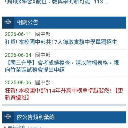
「跨域X學習X數位：教與學的新可能─113 ...
相關公告
2026-06-11
國中部
狂賀! 本校國中部共17人錄取實驗中學單獨招生
2026-06-04
國中部
【國三升學】會考成績複查，請以附檔表格，親
向竹苗區試務會提出申請
2025-06-06
國中部
狂賀! 本校國中部114年升高中榜單卓越斐然! 【更
新資優班】
依公告類別彙總
最新消息