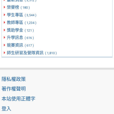
( 3,512 )
榮譽榜
( 180 )
學生專區
( 3,544 )
教師專區
( 1,234 )
獎助學金
( 121 )
升學訊息
( 616 )
競賽資訊
( 617 )
師生研習及營隊資訊
( 1,810 )
隱私權政策
著作權聲明
本站使用正體字
登入