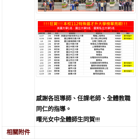
感謝各班導師、任
課老師、全體教職
同仁的指導。
曙光女中全體師生同賀!!!
相關附件