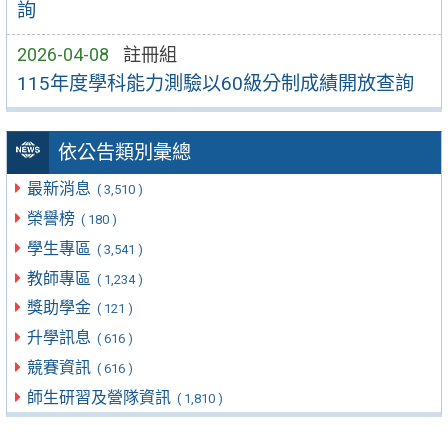
詢
2026-04-08
註冊組
115年度學科能力測驗以60級分制成績開放查詢
依公告類別彙總
最新消息
( 3,510 )
榮譽榜
( 180 )
學生專區
( 3,541 )
教師專區
( 1,234 )
獎助學金
( 121 )
升學訊息
( 616 )
競賽資訊
( 616 )
師生研習及營隊資訊
( 1,810 )