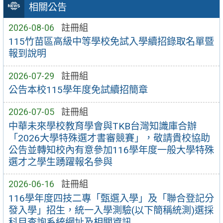
相關公告
2026-08-06
註冊組
115竹苗區高級中等學校免試入學續招錄取名單暨
報到說明
2026-07-29
註冊組
公告本校115學年度免試續招簡章
2026-07-05
註冊組
中華未來學校教育學會與TKB台灣知識庫合辦
「2026大學特殊選才書審競賽」，敬請貴校協助
公告並轉知校內有意參加116學年度一般大學特殊
選才之學生踴躍報名參與
2026-06-16
註冊組
116學年度四技二專「甄選入學」及「聯合登記分
發入學」招生，統一入學測驗(以下簡稱統測)選採
科目查詢系統網址及相關資訊