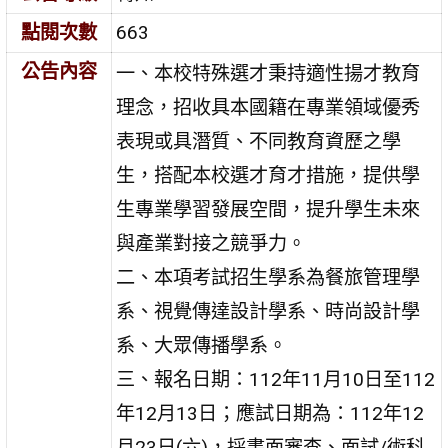
點閱次數
663
公告內容
一、本校特殊選才秉持適性揚才教育
理念，招收具本國籍在專業領域優秀
表現或具潛質、不同教育資歷之學
生，搭配本校選才育才措施，提供學
生專業學習發展空間，提升學生未來
與產業對接之競爭力。
二、本項考試招生學系為餐旅管理學
系、視覺傳達設計學系、時尚設計學
系、大眾傳播學系。
三、報名日期：112年11月10日至112
年12月13日；應試日期為：112年12
月23日(六)，採書面審查、面試/術科