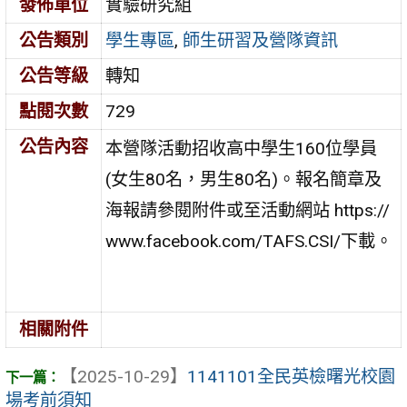
發佈單位
實驗研究組
公告類別
學生專區
,
師生研習及營隊資訊
公告等級
轉知
點閱次數
729
公告內容
本營隊活動招收高中學生160位學員
(女生80名，男生80名)。報名簡章及
海報請參閱附件或至活動網站 https://
www.facebook.com/TAFS.CSI/下載。
相關附件
【2025-10-29】
1141101全民英檢曙光校園
場考前須知