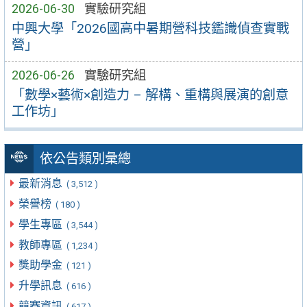
2026-06-30
實驗研究組
中興大學「2026國高中暑期營科技鑑識偵查實戰
營」
2026-06-26
實驗研究組
「數學×藝術×創造力 – 解構、重構與展演的創意
工作坊」
依公告類別彙總
最新消息
( 3,512 )
榮譽榜
( 180 )
學生專區
( 3,544 )
教師專區
( 1,234 )
獎助學金
( 121 )
升學訊息
( 616 )
競賽資訊
( 617 )