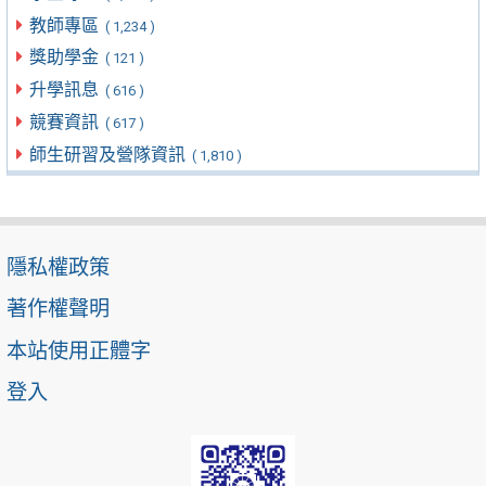
教師專區
( 1,234 )
獎助學金
( 121 )
升學訊息
( 616 )
競賽資訊
( 617 )
師生研習及營隊資訊
( 1,810 )
隱私權政策
著作權聲明
本站使用正體字
登入