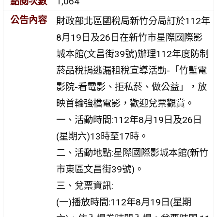
點閱次數
1,064
公告內容
財政部北區國稅局新竹分局訂於112年
8月19日及26日在新竹市星際國際影
城本館(文昌街39號)辦理112年度防制
菸品稅捐逃漏租稅宣導活動-「竹塹電
影院-看電影、拒私菸、做公益」，放
映首輪強檔電影，歡迎兌票觀賞。
一、活動時間:112年8月19日及26日
(星期六)13時至17時。
二、活動地點:星際國際影城本館(新竹
市東區文昌街39號)。
三、兌票資訊:
(一)播放時間:112年8月19日(星期