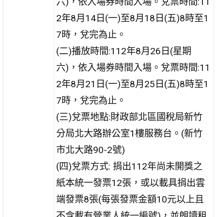
六)，依入場券時間入場。兌票時間:11
2年8月14日(一)至8月18日(五)8時至1
7時，兌完為止。
(二)播放時間:112年8月26日(星期
六)，依入場券時間入場。兌票時間:11
2年8月21日(一)至8月25日(五)8時至1
7時，兌完為止。
(三)兌票地點:財政部北區國稅局新竹
分局北大路辦公室1樓服務台。(新竹
市北大路90-2號)
(四)兌票方式: 捐出112年尚未開獎之
紙本統一發票12張，或以載具捐出雲
端發票8張(每張發票金額10元以上且
不含載有營業人統一編號)，並朗讀租