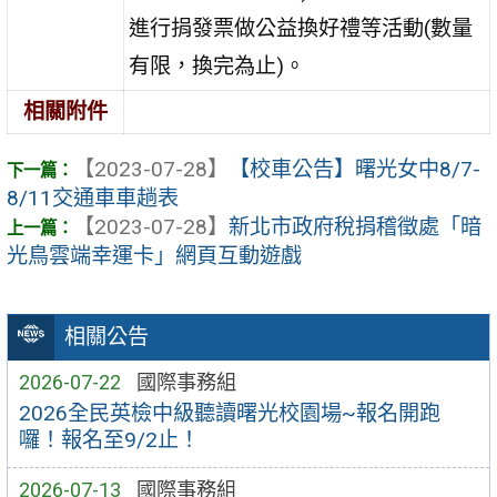
進行捐發票做公益換好禮等活動(數量
有限，換完為止)。
相關附件
【2023-07-28】
【校車公告】曙光女中8/7-
8/11交通車車趟表
【2023-07-28】
新北市政府稅捐稽徵處「暗
光鳥雲端幸運卡」網頁互動遊戲
相關公告
2026-07-22
國際事務組
2026全民英檢中級聽讀曙光校園場~報名開跑
囉！報名至9/2止！
2026-07-13
國際事務組