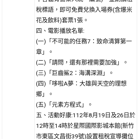
稅標語，即可免費兌換入場券(含爆米
花及飲料)套票1張。
四、電影播放名單:
(一)「不可能的任務7：致命清算第一
章」。
(二)「請問，還有那裡需要加強」。
(三)「巨齒鯊2：海溝深淵」。
(四)「哆啦A夢：大雄與天空的理想
鄉」。
(五)「元素方程式」。
五、活動好康:112年8月19日及26日於
12時至14時於星際國際影城本館(新竹
市東區文昌街39號)設置租稅宣導攤位