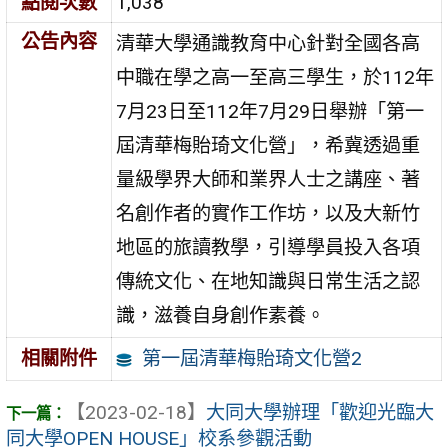
點閱次數
1,038
公告內容
清華大學通識教育中心針對全國各高
中職在學之高一至高三學生，於112年
7月23日至112年7月29日舉辦「第一
屆清華梅貽琦文化營」，希冀透過重
量級學界大師和業界人士之講座、著
名創作者的實作工作坊，以及大新竹
地區的旅讀教學，引導學員投入各項
傳統文化、在地知識與日常生活之認
識，滋養自身創作素養。
第一屆清華梅貽琦文化營2
相關附件
【2023-02-18】
大同大學辦理「歡迎光臨大
同大學OPEN HOUSE」校系參觀活動