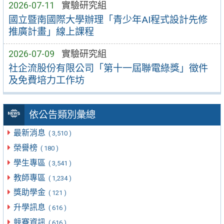
2026-07-11
實驗研究組
國立暨南國際大學辦理「青少年AI程式設計先修
推廣計畫」線上課程
2026-07-09
實驗研究組
社企流股份有限公司「第十一屆聯電綠獎」徵件
及免費培力工作坊
依公告類別彙總
最新消息
( 3,510 )
榮譽榜
( 180 )
學生專區
( 3,541 )
教師專區
( 1,234 )
獎助學金
( 121 )
升學訊息
( 616 )
競賽資訊
( 616 )