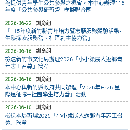
為提供青年學生公共參與之機會，本中心辦理115
年度「公共參與研習營–模擬聯合國」
2026-06-22
訓育組
「115年度新竹縣青年培力暨志願服務體驗活動-
生態探索服務營、社區創生協力營」
2026-06-16
訓育組
檢送新竹市文化局辦理2026「小小策展人返鄉青
年志工召募」簡章
2026-06-16
訓育組
本中心與新竹縣政府共同辦理「2026年H-26 星
際遠征隊—社團學生培力營」活動
2026-06-10
訓育組
檢送本局辦理2026「小小策展人返鄉青年志工召
募」簡章