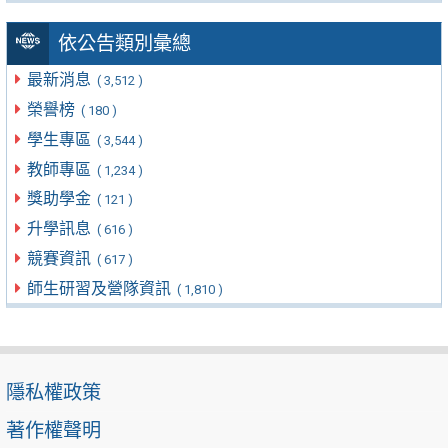
依公告類別彙總
最新消息
( 3,512 )
榮譽榜
( 180 )
學生專區
( 3,544 )
教師專區
( 1,234 )
獎助學金
( 121 )
升學訊息
( 616 )
競賽資訊
( 617 )
師生研習及營隊資訊
( 1,810 )
隱私權政策
著作權聲明