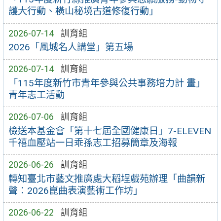
護大行動、橫山秘境古道修復行動」
2026-07-14
訓育組
2026「風城名人講堂」第五場
2026-07-14
訓育組
「115年度新竹市青年參與公共事務培力計 畫」
青年志工活動
2026-07-06
訓育組
檢送本基金會「第十七屆全國健康日」7-ELEVEN
千禧血壓站一日乖孫志工招募簡章及海報
2026-06-26
訓育組
轉知臺北市藝文推廣處大稻埕戲苑辦理「曲韻新
聲：2026崑曲表演藝術工作坊」
2026-06-22
訓育組