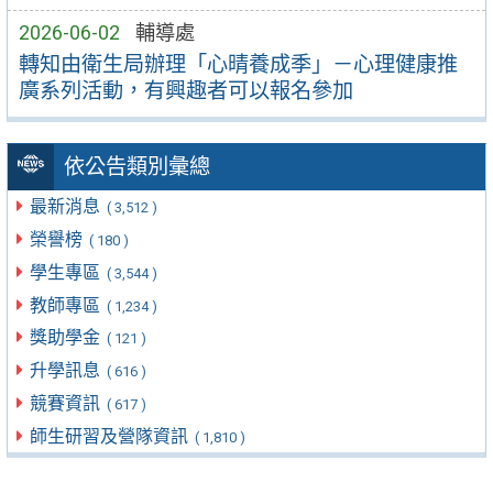
2026-06-02
輔導處
轉知由衛生局辦理「心晴養成季」－心理健康推
廣系列活動，有興趣者可以報名參加
依公告類別彙總
最新消息
( 3,512 )
榮譽榜
( 180 )
學生專區
( 3,544 )
教師專區
( 1,234 )
獎助學金
( 121 )
升學訊息
( 616 )
競賽資訊
( 617 )
師生研習及營隊資訊
( 1,810 )