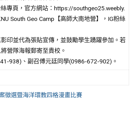
網站：https://southgeo25.weebly.
 South Geo Camp【高師大南地營】，IG粉絲
其影印並代為張貼宣傳，並鼓勵學生踴躍參加。若
人將營隊海報郵寄至貴校。
938)、副召傅元廷同學(0986-672-902)。
程教案徵選暨海洋環教四格漫畫比賽