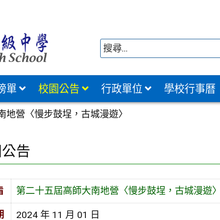
榜單
校園公告
行政單位
學校行事曆
南地營〈慢步鼓埕，古城漫遊〉
園公告
旨
第二十五屆高師大南地營〈慢步鼓埕，古城漫遊
期
2024 年 11 月 01 日