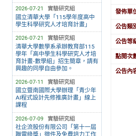
2026-07-21
實驗研究組
發佈單
國立清華大學「115學年度高中
學生科學研究人才培育計畫」
公告類
2026-07-21
實驗研究組
公告等
清華大學數學系承辦教育部115
學年「高中學生科學研究人才培
點閱次
育計畫-數學組」招生簡章，請有
興趣的同學自由參加。
公告內
2026-07-11
實驗研究組
國立暨南國際大學辦理「青少年
AI程式設計先修推廣計畫」線上
課程
2026-07-09
實驗研究組
社企流股份有限公司「第十一屆
聯電綠獎」徵件及免費培力工作