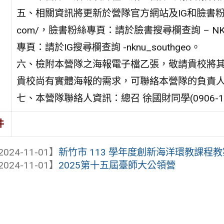
五、相關資訊將更新於營隊官方網站及IG和臉書粉絲專頁，官方
com/，臉書粉絲專頁：請於臉書搜尋欄查詢 – NKNU
專頁：請於IG搜尋欄查詢 -nknu_southgeo。
六、檢附本營隊之海報電子檔乙張，敬請貴校將
貴校尚有實體海報的需求，可聯絡本營隊的負責
七、本營隊聯絡人資訊：總召 徐國財同學(0906-141-
件
2024-11-01】
新竹市 113 學年度創新海洋環教課
2024-11-01】
2025第十五屆臺師大公領營