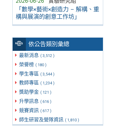
2026-06-26
實驗研究組
「數學×藝術×創造力 – 解構、重
構與展演的創意工作坊」
依公告類別彙總
最新消息
( 3,512 )
榮譽榜
( 180 )
學生專區
( 3,544 )
教師專區
( 1,234 )
獎助學金
( 121 )
升學訊息
( 616 )
競賽資訊
( 617 )
師生研習及營隊資訊
( 1,810 )