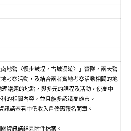
大南地營〈慢步鼓埕，古城漫遊〉」營隊，兩天營
實地考察活動，及結合兩者實地考察活動相關的地
有地理議題的地點，與多元的課程及活動，使高中
學科的相關內容，並且能多認識高雄市。
資訊請查看中低收入戶優惠報名簡章。
相關資訊請詳見附件檔案。