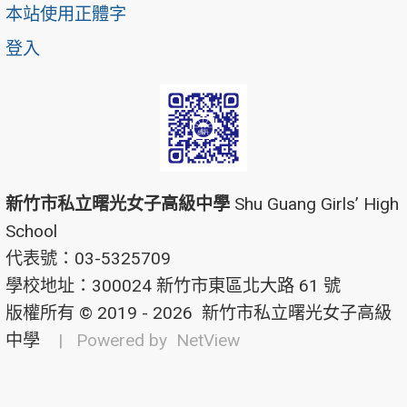
本站使用正體字
登入
新竹市私立曙光女子高級中學
Shu Guang Girls’ High
School
代表號：03-5325709
學校地址：300024 新竹市東區北大路 61 號
版權所有 © 2019 - 2026
新竹市私立曙光女子高級
中學
| Powered by
NetView