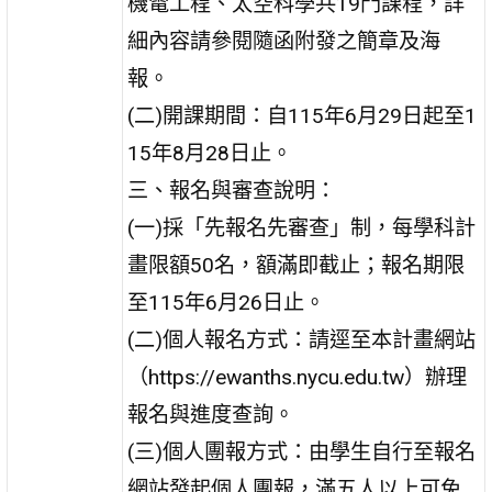
機電工程、太空科學共19門課程，詳
細內容請參閱隨函附發之簡章及海
報。
(二)開課期間：自115年6月29日起至1
15年8月28日止。
三、報名與審查說明：
(一)採「先報名先審查」制，每學科計
畫限額50名，額滿即截止；報名期限
至115年6月26日止。
(二)個人報名方式：請逕至本計畫網站
（https://ewanths.nycu.edu.tw）辦理
報名與進度查詢。
(三)個人團報方式：由學生自行至報名
網站發起個人團報，滿五人以上可免