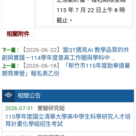
115 年 7 月 22 日上午 8 時
截止。
相關附件
【2026-06-22】
當QT遇見AI 教學品質的共
創與實踐－114學年度普高工作圈與學科中 ...
【2026-06-18】
「新竹市115年度跆拳道暑
期育樂營」報名表乙份
相關公告
2026-07-31
實驗研究組
115學年度國立清華大學高中學生科學研究人才培
育計畫化學組招生考試