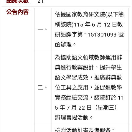
點閱次數
121
公告內容
依據國家教育研究院(以下簡
稱該院)115 年 6 月 12 日教
一、
研語譯字第 1151301093 號
函辦理。
為協助語文領域教師運用辭
典進行教案設計，提升學生
語文學習成效，推廣辭典數
二、
位工具之應用，並促進教學
實務經驗交流，該院訂於 11
5 年 7 月 22 日（星期三）
辦理旨揭活動。
檢附活動計畫及海報各 1