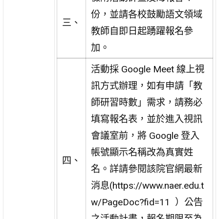
份，並請各校鼓勵語文領域
三、
教師自即日起踴躍報名參
加。
活動採 Google Meet 線上視
訊方式辦理，如有申請「教
師研習時數」需求，請務必
填寫報名表，並於進入視訊
會議室前，將 Google 登入
帳號顯示名稱改為真實姓
四、
名。詳請參閱該院官網最新
消息(https://www.naer.edu.t
w/PageDoc?fid=11
）公告
之活動計畫，報名期限至為