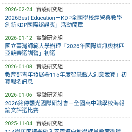
2026-02-24
實驗研究組
2026Best Education－KDP全國學校經營與教學
創新KDP國際認證獎」活動簡章
2026-01-12
實驗研究組
國立臺灣師範大學辦理「2026年國際資訊奧林匹
亞競賽選訓營」初選
2026-01-08
實驗研究組
教育部青年發展署115年度智慧鐵人創意競賽」初
賽報名訊息
2026-01-06
實驗研究組
2026銘傳觀光國際研討會－全國高中職學校海報
論文評選比賽
2025-11-04
實驗研究組
114學年度議題融入素養導向教學評量教案徵稿