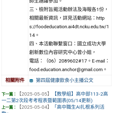
師生踴躍參加。
三、檢附旨揭活動辦法及海報各1份，
相關最新資訊，詳見活動網站：http
s://foodeducation.ai4dt.ncku.edu.tw/1
14。
四、本活動聯繫窗口：國立成功大學
創新數位內容研究中心曾小姐，
電話：（06）2089602#17。E-mail：
food.education.anchor@gmail.com。
第四屆健康飲食小主播公文
相關附件
【2025-05-05】
【教學組】高中部113-2高
一二第2次段考考程表暨範圍表(05/14更新)
【2025-05-04】
「高中職生AI扎根系列活