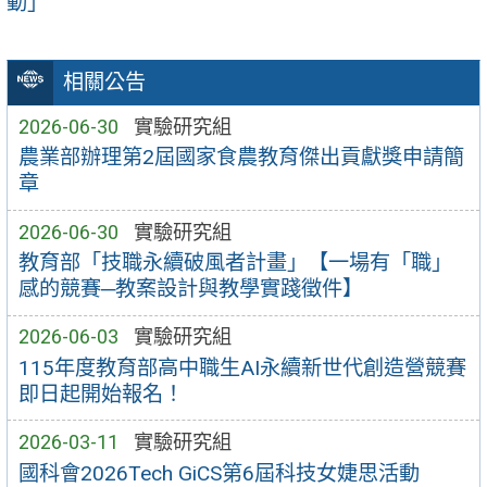
動」
相關公告
2026-06-30
實驗研究組
農業部辦理第2屆國家食農教育傑出貢獻獎申請簡
章
2026-06-30
實驗研究組
教育部「技職永續破風者計畫」【一場有「職」
感的競賽─教案設計與教學實踐徵件】
2026-06-03
實驗研究組
115年度教育部高中職生AI永續新世代創造營競賽
即日起開始報名！
2026-03-11
實驗研究組
國科會2026Tech GiCS第6屆科技女婕思活動