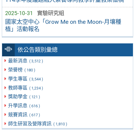
2025-10-31
實驗研究組
國家太空中心「Grow Me on the Moon-月壤種
植」活動報名
依公告類別彙總
最新消息
( 3,512 )
榮譽榜
( 180 )
學生專區
( 3,544 )
教師專區
( 1,234 )
獎助學金
( 121 )
升學訊息
( 616 )
競賽資訊
( 617 )
師生研習及營隊資訊
( 1,810 )