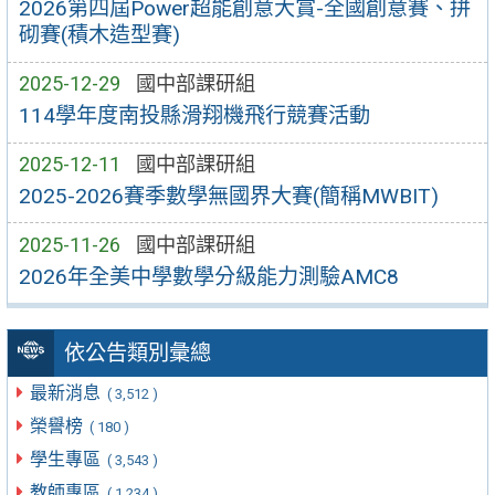
2026第四屆Power超能創意大賞-全國創意賽、拼
砌賽(積木造型賽)
2025-12-29
國中部課研組
114學年度南投縣滑翔機飛行競賽活動
2025-12-11
國中部課研組
2025-2026賽季數學無國界大賽(簡稱MWBIT)
2025-11-26
國中部課研組
2026年全美中學數學分級能力測驗AMC8
依公告類別彙總
最新消息
( 3,512 )
榮譽榜
( 180 )
學生專區
( 3,543 )
教師專區
( 1,234 )