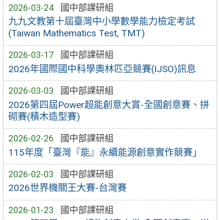
2026-03-24
國中部課研組
九九文教第十屆臺灣中小學數學能力檢定考試
(Taiwan Mathematics Test, TMT)
2026-03-17
國中部課研組
2026年國際國中科學奧林匹亞競賽(IJSO)訊息
2026-03-03
國中部課研組
2026第四屆Power超能創意大賞-全國創意賽、拼
砌賽(積木造型賽)
2026-02-26
國中部課研組
115年度「臺灣『能』永續能源創意實作競賽」
2026-02-03
國中部課研組
2026世界機關王大賽-台灣賽
2026-01-23
國中部課研組