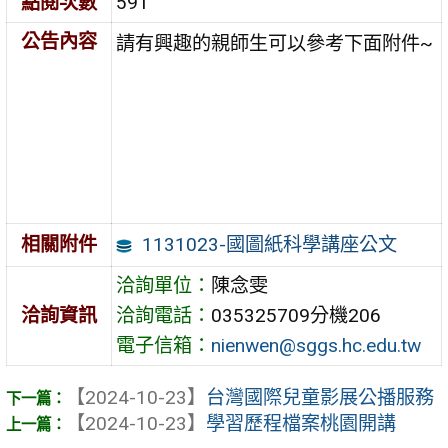
點閱次數
591
公告內容
請有興趣的親師生可以參考下面附件~
1131023-國圖紙科學講座公文
相關附件
洽詢單位：
陳念雯
洽詢資訊
洽詢電話：
035325709分機206
電子信箱：
nienwen@sggs.hc.edu.tw
【2024-10-23】
台灣國際兒童影展公播服務
【2024-10-23】
學習歷程檔案桃園開講