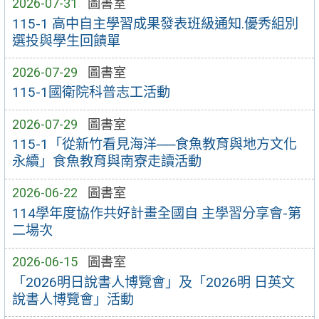
2026-07-31
圖書室
115-1 高中自主學習成果發表班級通知.優秀組別
選投與學生回饋單
2026-07-29
圖書室
115-1國衛院科普志工活動
2026-07-29
圖書室
115-1「從新竹看見海洋──食魚教育與地方文化
永續」食魚教育與南寮走讀活動
2026-06-22
圖書室
114學年度協作共好計畫全國自 主學習分享會-第
二場次
2026-06-15
圖書室
「2026明日說書人博覽會」及「2026明 日英文
說書人博覽會」活動