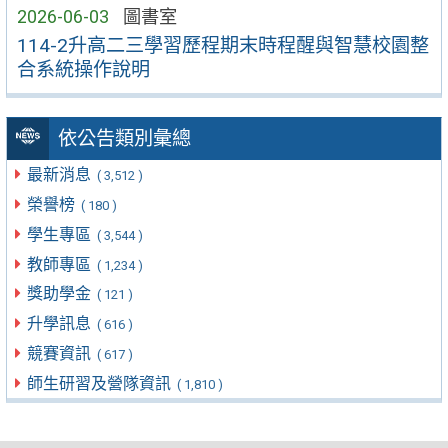
2026-06-03
圖書室
114-2升高二三學習歷程期末時程醒與智慧校園整
合系統操作說明
依公告類別彙總
最新消息
( 3,512 )
榮譽榜
( 180 )
學生專區
( 3,544 )
教師專區
( 1,234 )
獎助學金
( 121 )
升學訊息
( 616 )
競賽資訊
( 617 )
師生研習及營隊資訊
( 1,810 )