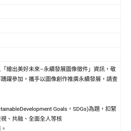
「繪出美好未來–永續發展圖像徵件」資訊，敬
等踴躍參加，攜手以圖像創作推廣永續發展，請查
leDevelopment Goals，SDGs)為題，扣緊
歧視、共融、全面全人等核
展。