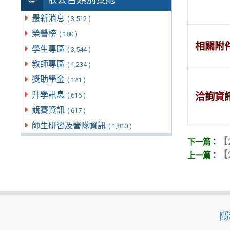
最新消息
( 3,512 )
榮譽榜
( 180 )
相關附
學生專區
( 3,544 )
教師專區
( 1,234 )
獎助學金
( 121 )
升學訊息
洽詢資
( 616 )
競賽資訊
( 617 )
師生研習及營隊資訊
( 1,810 )
【
【
隱