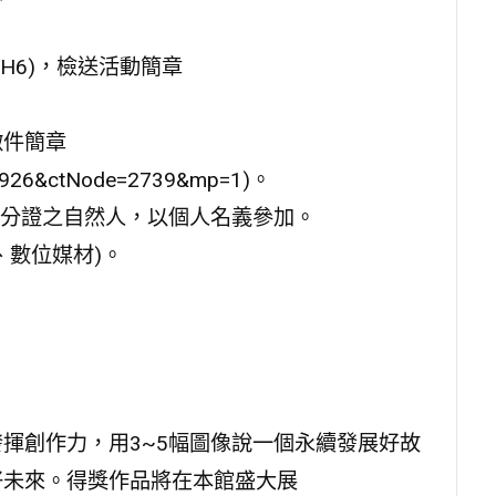
vA9jsH6)，檢送活動簡章
徵件簡章
=91926&ctNode=2739&mp=1)。
身分證之自然人，以個人名義參加。
、數位媒材)。
揮創作力，用3~5幅圖像說一個永續發展好故
好未來。得獎作品將在本館盛大展