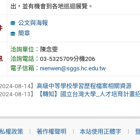
出，並有機會到各地巡迴展覽。
公文與海報
件
簡章
洽詢單位：
陳念雯
訊
洽詢電話：
03-5325709分機206
電子信箱：
nienwen@sggs.hc.edu.tw
2024-08-14】
高級中等學校學習歷程檔案相關資源
2024-08-13】
【轉知】國立台灣大學_人才培育計畫招
私權政策
著作權聲明
本站使用正體字