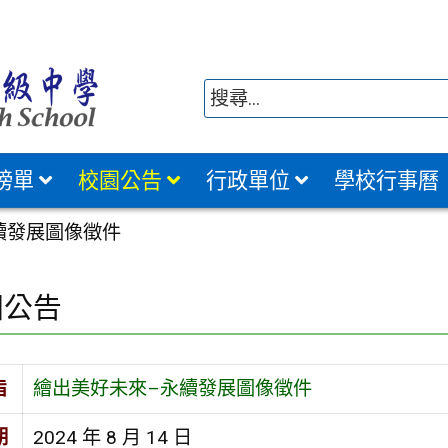
榜單
校園公告
行政單位
學校行事曆
續發展圖像徵件
園公告
旨
繪出美好未來–永續發展圖像徵件
期
2024 年 8 月 14 日