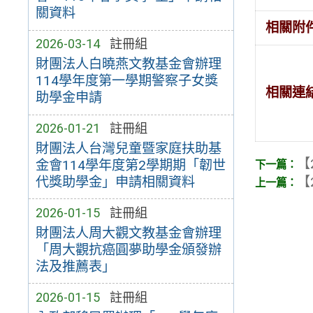
關資料
相關附
2026-03-14
註冊組
財團法人白曉燕文教基金會辦理
114學年度第一學期警察子女獎
相關連
助學金申請
2026-01-21
註冊組
財團法人台灣兒童暨家庭扶助基
【
金會114學年度第2學期期「韌世
【
代獎助學金」申請相關資料
2026-01-15
註冊組
財團法人周大觀文教基金會辦理
「周大觀抗癌圓夢助學金頒發辦
法及推薦表」
2026-01-15
註冊組