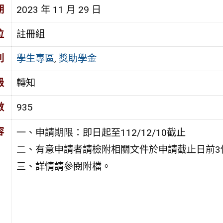
期
2023 年 11 月 29 日
位
註冊組
別
學生專區
,
獎助學金
級
轉知
數
935
容
一、申請期限：即日起至112/12/10截止
二、有意申請者請檢附相關文件於申請截止日前3
三、詳情請參閱附檔。