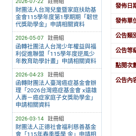
2026-07-22
註冊組
發佈日
財團法人台灣兒童暨家庭扶助基
金會115學年度第1學期期「韌世
發佈單
代獎助學金」申請相關資料
公告類
2026-05-07
註冊組
函轉社團法人台灣少年權益與福
公告等
利促進聯盟「115學年度逆風少
年教育助學計畫」申請相關資料
點閱次
2026-04-23
註冊組
公告內
函轉財團法人臺灣癌症基金會辦
理「2026台灣癌症基金會 x遠雄
人壽－癌症家庭子女獎助學金」
申請相關資料
2026-03-14
註冊組
財團法人正德社會福利慈善基金
會「115年春季獎學 金」申請相