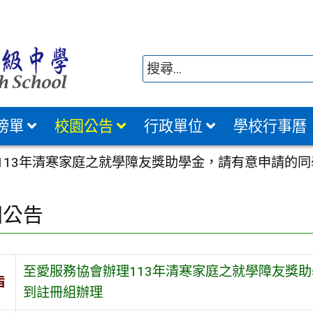
榜單
校園公告
行政單位
學校行事曆
113年清寒家庭之就學障友獎助學金，請有意申請的
園公告
至愛服務協會辦理113年清寒家庭之就學障友獎
旨
到註冊組辦理