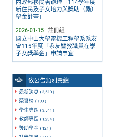
內政部移民署辦理「114學年度
新住民及子女培力與獎助（勵）
學金計畫」
2026-01-15
註冊組
國立中山大學電機工程學系系友
會115年度「系友暨教職員在學
子女獎學金」申請事宜
依公告類別彙總
最新消息
( 3,510 )
榮譽榜
( 180 )
學生專區
( 3,541 )
教師專區
( 1,234 )
獎助學金
( 121 )