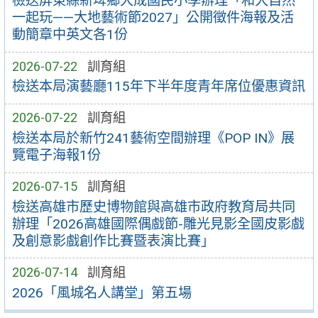
檢送屏東縣新埤鄉大成國民小學辦理「和大自然
一起玩——大地藝術節2027」公開徵件海報及活
動簡章中英文各1份
2026-07-22
訓育組
檢送本局演藝廳115年下半年度青年席位優惠資訊
2026-07-22
訓育組
檢送本局於新竹241藝術空間辦理《POP IN》展
覽電子海報1份
2026-07-15
訓育組
檢送高雄市歷史博物館與高雄市政府教育局共同
辦理「2026高雄國際偶戲節-雕光見影全國皮影戲
及創意影戲創作比賽暨表演比賽」
2026-07-14
訓育組
2026「風城名人講堂」第五場