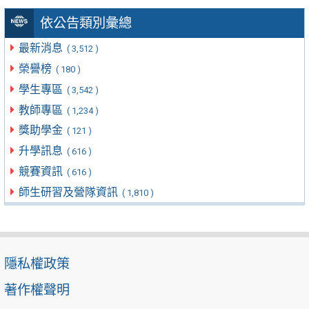
依公告類別彙總
最新消息
( 3,512 )
榮譽榜
( 180 )
學生專區
( 3,542 )
教師專區
( 1,234 )
獎助學金
( 121 )
升學訊息
( 616 )
競賽資訊
( 616 )
師生研習及營隊資訊
( 1,810 )
隱私權政策
著作權聲明