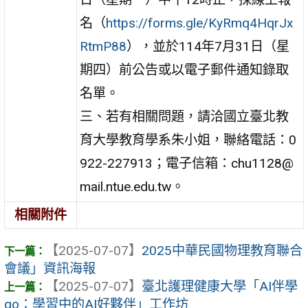
名（
https://forms.gle/KyRmq4HqrJx
RtmP88
），並於114年7月31日（星
期四）前公告或以電子郵件通知錄取
名單。
三、若有相關問題，請洽國立臺北教
育大學教育學系朱小姐，聯絡電話：0
922-227913；電子信箱：chu1128@
mail.ntue.edu.tw。
相關附件
【2025-07-07】
2025中華民國物理教育聯合
會議」資訊海報
【2025-07-07】
臺北護理健康大學「AI伴學
go：學習中的AI好夥伴」工作坊