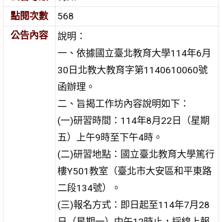
點閱次數
568
公告內容
說明：
一、依據國立臺北教育大學114年6月
30日北教大教育字第1140610060號
函辦理。
二、旨揭工作坊內容說明如下：
(一)研習時間：114年8月22日（星期
五）上午9時至下午4時。
(二)研習地點：國立臺北教育大學篤行
樓Y501教室（臺北市大安區和平東路
二段134號）。
(三)報名方式：即日起至114年7月28
日（星期一）中午12時止，採線上報