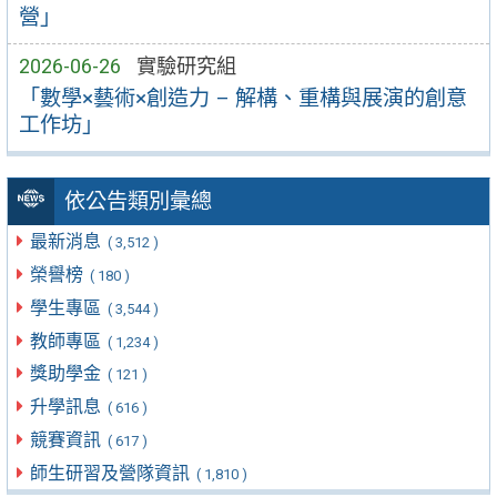
營」
2026-06-26
實驗研究組
「數學×藝術×創造力 – 解構、重構與展演的創意
工作坊」
依公告類別彙總
最新消息
( 3,512 )
榮譽榜
( 180 )
學生專區
( 3,544 )
教師專區
( 1,234 )
獎助學金
( 121 )
升學訊息
( 616 )
競賽資訊
( 617 )
師生研習及營隊資訊
( 1,810 )