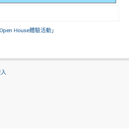
en House體驗活動」
登入