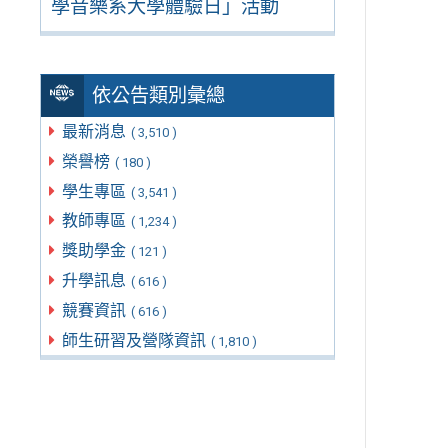
學音樂系大學體驗日」活動
依公告類別彙總
最新消息
( 3,510 )
榮譽榜
( 180 )
學生專區
( 3,541 )
教師專區
( 1,234 )
獎助學金
( 121 )
升學訊息
( 616 )
競賽資訊
( 616 )
師生研習及營隊資訊
( 1,810 )