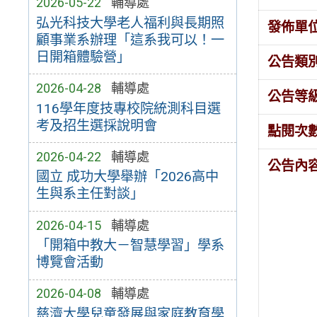
2026-05-22
輔導處
弘光科技大學老人福利與長期照
發佈單
顧事業系辦理「這系我可以！一
日開箱體驗營」
公告類
2026-04-28
輔導處
公告等
116學年度技專校院統測科目選
考及招生選採說明會
點閱次
2026-04-22
輔導處
公告內
國立 成功大學舉辦「2026高中
生與系主任對談」
2026-04-15
輔導處
「開箱中教大－智慧學習」學系
博覽會活動
2026-04-08
輔導處
慈濟大學兒童發展與家庭教育學