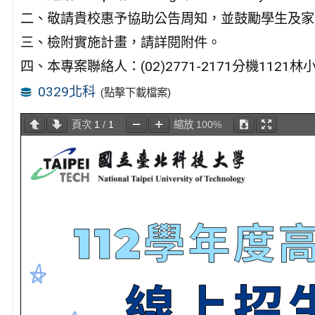
二、敬請貴校惠予協助公告周知，並鼓勵學生及家
三、檢附實施計畫，請詳閱附件。
四、本專案聯絡人：(02)2771-2171分機1121
0329北科
(點擊下載檔案)
頁次
1
/
1
縮放
100%