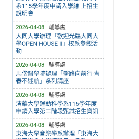
系115學年度申請入學線 上招生
說明會
2026-04-08
輔導處
大同大學辦理「歡迎光臨大同大
學OPEN HOUSE II」校系參觀活
動
2026-04-08
輔導處
馬偕醫學院辦理「醫路向前行·青
春不迷航」系列講座
2026-04-08
輔導處
清華大學運動科學系115學年度
申請入學第二階段甄試招生資訊
2026-04-08
輔導處
東海大學音樂學系辦理「東海大