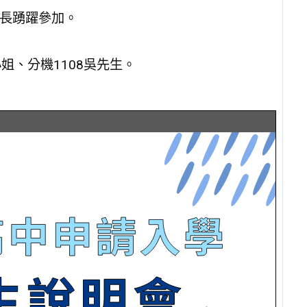
長踴躍參加。
林小姐、分機1108吳先生。