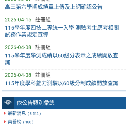
高三第六學期成績單上傳及上網確認公告
2026-04-15
註冊組
115學年度四技二專統一入學 測驗考生應考相關
試務作業規定宣導
2026-04-08
註冊組
115學年度學測成績以60級分表示之成績開放查
詢
2026-04-08
註冊組
115年度學科能力測驗以60級分制成績開放查詢
依公告類別彙總
最新消息
( 3,512 )
榮譽榜
( 180 )