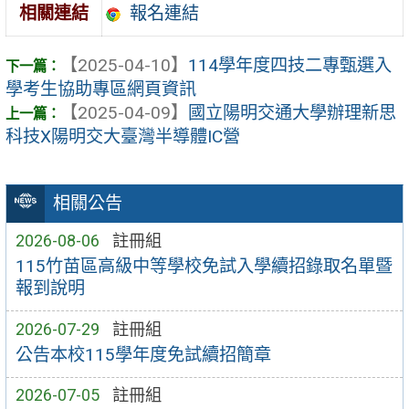
報名連結
相關連結
【2025-04-10】
114學年度四技二專甄選入
學考生協助專區網頁資訊
【2025-04-09】
國立陽明交通大學辦理新思
科技X陽明交大臺灣半導體IC營
相關公告
2026-08-06
註冊組
115竹苗區高級中等學校免試入學續招錄取名單暨
報到說明
2026-07-29
註冊組
公告本校115學年度免試續招簡章
2026-07-05
註冊組