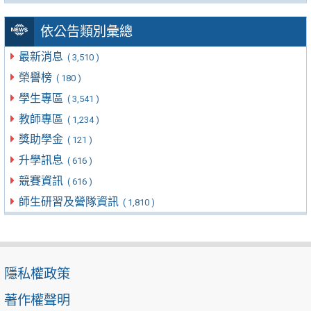
依公告類別彙總
最新消息
( 3,510 )
榮譽榜
( 180 )
學生專區
( 3,541 )
教師專區
( 1,234 )
獎助學金
( 121 )
升學訊息
( 616 )
競賽資訊
( 616 )
師生研習及營隊資訊
( 1,810 )
隱私權政策
著作權聲明