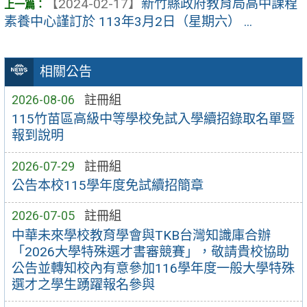
【2024-02-17】
新竹縣政府教育局高中課程
素養中心謹訂於 113年3月2日（星期六） ...
相關公告
2026-08-06
註冊組
115竹苗區高級中等學校免試入學續招錄取名單暨
報到說明
2026-07-29
註冊組
公告本校115學年度免試續招簡章
2026-07-05
註冊組
中華未來學校教育學會與TKB台灣知識庫合辦
「2026大學特殊選才書審競賽」，敬請貴校協助
公告並轉知校內有意參加116學年度一般大學特殊
選才之學生踴躍報名參與