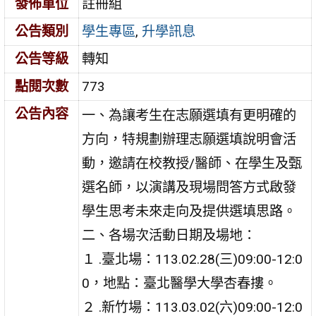
發佈單位
註冊組
公告類別
學生專區
,
升學訊息
公告等級
轉知
點閱次數
773
公告內容
一、為讓考生在志願選填有更明確的
方向，特規劃辦理志願選填說明會活
動，邀請在校教授/醫師、在學生及甄
選名師，以演講及現場問答方式啟發
學生思考未來走向及提供選填思路。
二、各場次活動日期及場地：
１ .臺北場：113.02.28(三)09:00-12:0
0，地點：臺北醫學大學杏春摟。
２ .新竹場：113.03.02(六)09:00-12:0