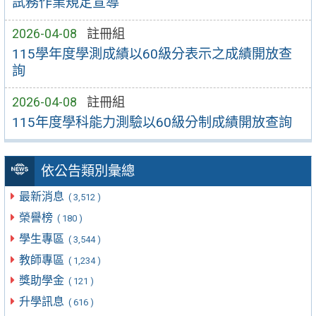
試務作業規定宣導
2026-04-08
註冊組
115學年度學測成績以60級分表示之成績開放查
詢
2026-04-08
註冊組
115年度學科能力測驗以60級分制成績開放查詢
依公告類別彙總
最新消息
( 3,512 )
榮譽榜
( 180 )
學生專區
( 3,544 )
教師專區
( 1,234 )
獎助學金
( 121 )
升學訊息
( 616 )