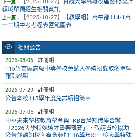
【2025-10-27】
實踐大學高雄校區藝術設計
領域單獨招生相關資訊
【2025-10-27】
【教學組】高中部114-1高
一二期中考考程表暨範圍表
相關公告
2026-08-06
註冊組
115竹苗區高級中等學校免試入學續招錄取名單暨
報到說明
2026-07-29
註冊組
公告本校115學年度免試續招簡章
2026-07-05
註冊組
中華未來學校教育學會與TKB台灣知識庫合辦
「2026大學特殊選才書審競賽」，敬請貴校協助
公告並轉知校內有意參加116學年度一般大學特殊