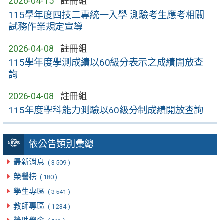
2026-04-15
註冊組
115學年度四技二專統一入學 測驗考生應考相關
試務作業規定宣導
2026-04-08
註冊組
115學年度學測成績以60級分表示之成績開放查
詢
2026-04-08
註冊組
115年度學科能力測驗以60級分制成績開放查詢
依公告類別彙總
最新消息
( 3,509 )
榮譽榜
( 180 )
學生專區
( 3,541 )
教師專區
( 1,234 )