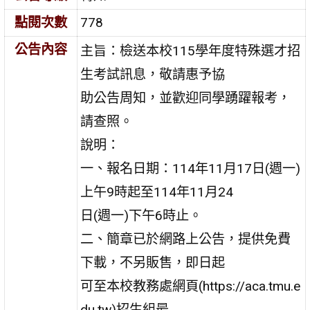
點閱次數
778
公告內容
主旨：檢送本校115學年度特殊選才招
生考試訊息，敬請惠予協
助公告周知，並歡迎同學踴躍報考，
請查照。
說明：
一、報名日期：114年11月17日(週一)
上午9時起至114年11月24
日(週一)下午6時止。
二、簡章已於網路上公告，提供免費
下載，不另販售，即日起
可至本校教務處網頁(https://aca.tmu.e
du.tw)招生組最